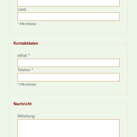
Land
* Pflichtfelder
Kontaktdaten
eMail *
Telefon *
* Pflichtfelder
Nachricht
Mitteilung