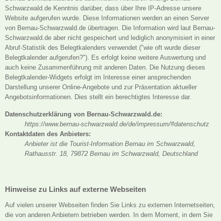
Schwarzwald.de Kenntnis darüber, dass über Ihre IP-Adresse unsere
Website aufgerufen wurde. Diese Informationen werden an einen Server
von Bernau-Schwarzwald.de übertragen. Die Information wird laut Bernau-
Schwarzwald.de aber nicht gespeichert und lediglich anonymisiert in einer
Abruf-Statistik des Belegtkalenders verwendet ("wie oft wurde dieser
Belegtkalender aufgerufen?"). Es erfolgt keine weitere Auswertung und
auch keine Zusammenführung mit anderen Daten. Die Nutzung dieses
Belegtkalender-Widgets erfolgt im Interesse einer ansprechenden
Darstellung unserer Online-Angebote und zur Präsentation aktueller
Angebotsinformationen. Dies stellt ein berechtigtes Interesse dar.
Datenschutzerklärung von Bernau-Schwarzwald.de:
https://www.bernau-schwarzwald.de/de/impressum/#datenschutz
Kontaktdaten des Anbieters:
Anbieter ist die Tourist-Information Bernau im Schwarzwald,
Rathausstr. 18, 79872 Bernau im Schwarzwald, Deutschland
Hinweise zu Links auf externe Webseiten
Auf vielen unserer Webseiten finden Sie Links zu externen Internetseiten,
die von anderen Anbietern betrieben werden. In dem Moment, in dem Sie