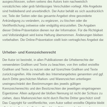
ausgeschlossen, sofern seitens des Autors kein nachweislich
vorsätzliches oder grob fahrlässiges Verschulden vorliegt. Alle Angebote
sind freibleibend und unverbindlich. Der Autor behält es sich ausdrücklich
vor, Teile der Seiten oder das gesamte Angebot ohne gesonderte
Ankündigung zu verändern, zu ergänzen, zu löschen oder die
Veröffentlichung zeitweise oder endgültig einzustellen. Die Angaben
dieser Online-Präsentation dienen nur der Information. Für die Richtigkeit
und Vollständigkeit wird keine Haftung übernommen. Änderungen bleiben
vorbehalten. Die Online-Präsentation stellt kein vertragliches Angebot dar.
Urheber- und Kennzeichenrecht
Der Autor ist bestrebt, in allen Publikationen die Urheberrechte der
verwendeten Grafiken und Texte zu beachten, von ihm selbst erstellte
Grafiken und Texte zu nutzen oder auf lizenzfreie Grafiken und Texte
zurückzugreifen. Alle innerhalb des Internetangebotes genannten und ggf.
durch Dritte geschützten Marken- und Warenzeichen unterliegen
uneingeschränkt den Bestimmungen des jeweils gültigen
Kennzeichenrechts und den Besitzrechten der jeweiligen eingetragenen
Eigentümer. Allein aufgrund der bloßen Nennung ist nicht der Schluss zu
ziehen, dass Markenzeichen nicht durch Rechte Dritter geschützt sind!
Das Copyright für veröffentlichte, vom Autor selbst erstellte Objekte bleibt