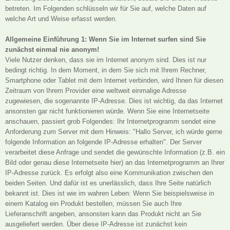
betreten. Im Folgenden schlüsseln wir für Sie auf, welche Daten auf
welche Art und Weise erfasst werden.
Allgemeine Einführung 1: Wenn Sie im Internet surfen sind Sie
zunächst einmal nie anonym!
Viele Nutzer denken, dass sie im Internet anonym sind. Dies ist nur
bedingt richtig. In dem Moment, in dem Sie sich mit Ihrem Rechner,
Smartphone oder Tablet mit dem Internet verbinden, wird Ihnen für diesen
Zeitraum von Ihrem Provider eine weltweit einmalige Adresse
zugewiesen, die sogenannte IP-Adresse. Dies ist wichtig, da das Internet
ansonsten gar nicht funktionieren würde. Wenn Sie eine Internetseite
anschauen, passiert grob Folgendes: Ihr Internetprogramm sendet eine
Anforderung zum Server mit dem Hinweis: "Hallo Server, ich würde gerne
folgende Information an folgende IP-Adresse erhalten". Der Server
verarbeitet diese Anfrage und sendet die gewünschte Information (z.B. ein
Bild oder genau diese Internetseite hier) an das Internetprogramm an Ihrer
IP-Adresse zurück. Es erfolgt also eine Kommunikation zwischen den
beiden Seiten. Und dafür ist es unerlässlich, dass Ihre Seite natürlich
bekannt ist. Dies ist wie im wahren Leben: Wenn Sie beispielsweise in
einem Katalog ein Produkt bestellen, müssen Sie auch Ihre
Lieferanschrift angeben, ansonsten kann das Produkt nicht an Sie
ausgeliefert werden. Über diese IP-Adresse ist zunächst kein