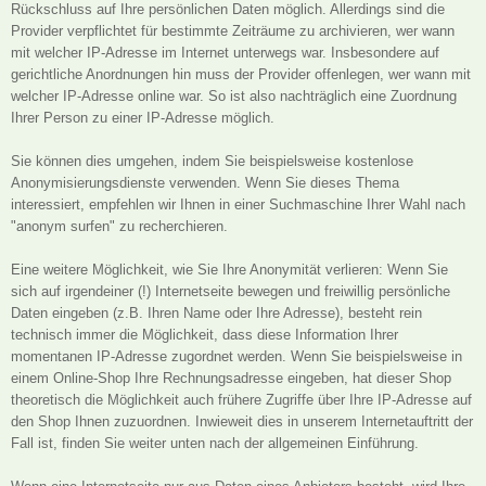
Rückschluss auf Ihre persönlichen Daten möglich. Allerdings sind die
Provider verpflichtet für bestimmte Zeiträume zu archivieren, wer wann
mit welcher IP-Adresse im Internet unterwegs war. Insbesondere auf
gerichtliche Anordnungen hin muss der Provider offenlegen, wer wann mit
welcher IP-Adresse online war. So ist also nachträglich eine Zuordnung
Ihrer Person zu einer IP-Adresse möglich.
Sie können dies umgehen, indem Sie beispielsweise kostenlose
Anonymisierungsdienste verwenden. Wenn Sie dieses Thema
interessiert, empfehlen wir Ihnen in einer Suchmaschine Ihrer Wahl nach
"anonym surfen" zu recherchieren.
Eine weitere Möglichkeit, wie Sie Ihre Anonymität verlieren: Wenn Sie
sich auf irgendeiner (!) Internetseite bewegen und freiwillig persönliche
Daten eingeben (z.B. Ihren Name oder Ihre Adresse), besteht rein
technisch immer die Möglichkeit, dass diese Information Ihrer
momentanen IP-Adresse zugordnet werden. Wenn Sie beispielsweise in
einem Online-Shop Ihre Rechnungsadresse eingeben, hat dieser Shop
theoretisch die Möglichkeit auch frühere Zugriffe über Ihre IP-Adresse auf
den Shop Ihnen zuzuordnen. Inwieweit dies in unserem Internetauftritt der
Fall ist, finden Sie weiter unten nach der allgemeinen Einführung.