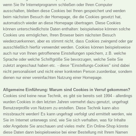
wenn Sie Ihr Internetprogramm schließen oder Ihren Computer
ausschalten, bleiben diese Cookies bei Ihnen gespeichert und werden
beim nächsten Besuch der Homepage, die die Cookies gesetzt hat,
automatisch wieder an diese Homepage übertragen. Diese Cookies
können unterschiedlichste Daten enthalten: beispielweise können solche
Cookies uns ermöglichen, Ihren Browser beim nächsten Besuch
wiederzuerkennen, aber es stimmt nicht, dass Cookies zwingend oder gar
ausschließlich hierfür verwendet werden. Cookies können beispielsweise
auch nur von Ihnen getroffenene Einstellungen speichern, z.B. welche
Sprache oder welche Schriftgröße Sie bevorzugen, welche Seite Sie
zuletzt angeschaut haben etc. - diese "Einstellungs-Cookies" sind dabei
nicht personalisiert und nicht einer konkreten Person zuordenbar, sondern
dienen nur einer vereinfachten Nutzung einer Homepage.
Allgemeine Einführung: Warum sind Cookies in Verruf gekommen?
Cookies sind keine neue Technik, es gibt sie bereits seit 1994 - allerdings
wurden Cookies in den letzten Jahren vermehrt dazu genutzt, ungefragt
Benutzerprofile von Nutzern zu erstellen. Diese Technik kann also
missbraucht werden! Es kann ungefragt verfolgt und ermittelt werden, wie
Sie im Internet unterwegs sind, wie Sie sich verhalten, was für Inhalte
oder Angebote Sie anschauen und vieles mehr. Ein Online-Shop könnte
diese Daten dann beispielsweise bei einer Bestellung mit Ihrem Namen