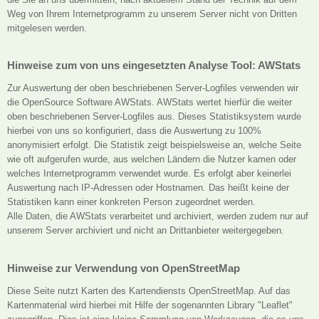
Weg von Ihrem Internetprogramm zu unserem Server nicht von Dritten
mitgelesen werden.
Hinweise zum von uns eingesetzten Analyse Tool: AWStats
Zur Auswertung der oben beschriebenen Server-Logfiles verwenden wir
die OpenSource Software AWStats. AWStats wertet hierfür die weiter
oben beschriebenen Server-Logfiles aus. Dieses Statistiksystem wurde
hierbei von uns so konfiguriert, dass die Auswertung zu 100%
anonymisiert erfolgt. Die Statistik zeigt beispielsweise an, welche Seite
wie oft aufgerufen wurde, aus welchen Ländern die Nutzer kamen oder
welches Internetprogramm verwendet wurde. Es erfolgt aber keinerlei
Auswertung nach IP-Adressen oder Hostnamen. Das heißt keine der
Statistiken kann einer konkreten Person zugeordnet werden.
Alle Daten, die AWStats verarbeitet und archiviert, werden zudem nur auf
unserem Server archiviert und nicht an Drittanbieter weitergegeben.
Hinweise zur Verwendung von OpenStreetMap
Diese Seite nutzt Karten des Kartendiensts OpenStreetMap. Auf das
Kartenmaterial wird hierbei mit Hilfe der sogenannten Library "Leaflet"