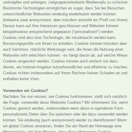
verknüpfen und anfangen, zielgruppenorientierte Werbemails zu schicken.
Bestimmte Technologien ermöglichen es sogar, dass Sie bei Besuchen
unterschiedlicher Webseiten eindeutig wiederkannt werden können
(teilweise zwar anonymisiert, aber trotzdem entsteht ein Profil von Ihnen).
Daraus kann auf Ihre Interessen geschlossen und Websites können
beispielsweise entsprechend angepasst ("personalisiert") werden.
Cookies sind also eine Technologie, die missbraucht werden kann,
Benutzungsprofile von Ihnen zu erstellen, Cookies können trotzdem aber
auch harmlose, nützliche Werkzeuge sein, die Ihnen die Nutzung einer
Webseite sehr erleichtern können - es hängt davon ab, auf welche Weise
Cookies eingesetzt werden. Cookies können auch einfach nur dazu
dienen, ein Internet-Angebot nutzerfreundlicher und effektiver zu machen.
Cookies richten insbesondere auf Ihrem Rechner keinen Schaden an und
enthalten keine Viren.
Verwenden wir Cookies?
Nachdem Sie nun wissen, wie Cookies funktionieren, stellt sich natürlich
die Frage: verwendet diese Webseite Cookies? Wir informieren Sie, wenn
Cookies gesetzt werden, insbesondere wenn diese in irgendeiner Form
personalisierte Daten über Sie speichern oder die dazu verwendet werden
können, Sie eindeutig (auch anonymisiert) wieder zu identifizieren! Wenn
wir global Cookies einsetzen, finden Sie am Rand der Homepage eine
Hinweisleiste, mit dem Hinweis, dass diese Homepage Cookies