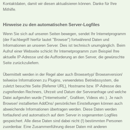
Kontaktdaten, damit wir diesen aktualisieren können. Danke für Ihre
Mithilfe.
Hinweise zu den automatischen Server-Logfiles
Wenn Sie sich auf unseren Seiten bewegen, sendet Ihr Internetprogramm
(der Fachbegriff hierfür lautet "Browser") fortwährend Daten und
Informationen an unseren Server. Dies ist technisch unumgänglich. Beim
Aufruf einer Webseite schickt Ihr Internetprogramm zum Beispiel Ihre
aktuelle IP-Adresse und die Aufforderung an den Server, die gewünschte
Seite zurückzuliefern.
Übermittelt werden in der Regel aber auch Browsertyp/ Browserversion/
teilweise Informationen zu Plugins, verwendetes Betriebssystem, die
zuletzt besuchte Seite (Referrer URL), Hostname bzw. IP-Adresse des
zugreifenden Rechners, Uhrzeit und Datum der Serveranfrage und welche
Datei aufgerufen wurde ("Internetseite", Grafiken, Videos etc.). Je nach
Browser/ installierten AddOns/ persönlichen Einstellungen können auch
abweichende Informationen übertragen werden. Diese Daten werden
fortlaufend und automatisch auf dem Server in sogenannten Logfiles
gespeichert. Alle diese Daten sind dabei nicht (!) bestimmten Personen
zuordenbar. Eine Zusammenführung dieser Daten mit anderen