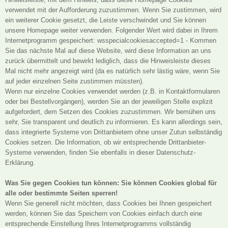
verwendet mit der Aufforderung zuzustimmen. Wenn Sie zustimmen, wird
ein weiterer Cookie gesetzt, die Leiste verschwindet und Sie können
unsere Homepage weiter verwenden. Folgender Wert wird dabei in Ihrem
Internetprogramm gespeichert: wsspecialcookiesaccepted=1 - Kommen
Sie das nächste Mal auf diese Website, wird diese Information an uns
zurück übermittelt und bewirkt lediglich, dass die Hinweisleiste dieses
Mal nicht mehr angezeigt wird (da es natürlich sehr lästig wäre, wenn Sie
auf jeder einzelnen Seite zustimmen müssten).
Wenn nur einzelne Cookies verwendet werden (z.B. in Kontaktformularen
oder bei Bestellvorgängen), werden Sie an der jeweiligen Stelle explizit
aufgefordert, dem Setzen des Cookies zuzustimmen. Wir bemühen uns
sehr, Sie transparent und deutlich zu informieren. Es kann allerdings sein,
dass integrierte Systeme von Drittanbietern ohne unser Zutun selbständig
Cookies setzen. Die Information, ob wir entsprechende Drittanbieter-
Systeme verwenden, finden Sie ebenfalls in dieser Datenschutz-
Erklärung.
Was Sie gegen Cookies tun können: Sie können Cookies global für
alle oder bestimmte Seiten sperren!
Wenn Sie generell nicht möchten, dass Cookies bei Ihnen gespeichert
werden, können Sie das Speichern von Cookies einfach durch eine
entsprechende Einstellung Ihres Internetprogramms vollständig