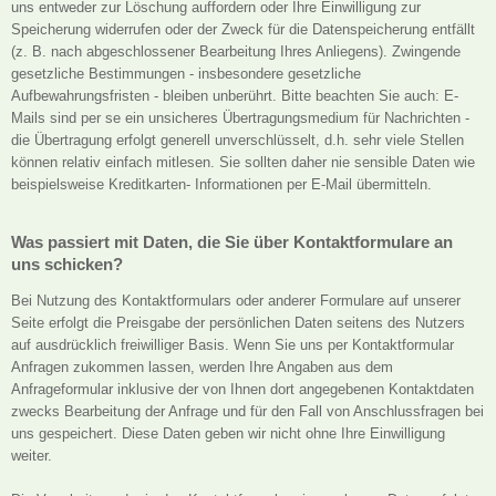
uns entweder zur Löschung auffordern oder Ihre Einwilligung zur
Speicherung widerrufen oder der Zweck für die Datenspeicherung entfällt
(z. B. nach abgeschlossener Bearbeitung Ihres Anliegens). Zwingende
gesetzliche Bestimmungen - insbesondere gesetzliche
Aufbewahrungsfristen - bleiben unberührt. Bitte beachten Sie auch: E-
Mails sind per se ein unsicheres Übertragungsmedium für Nachrichten -
die Übertragung erfolgt generell unverschlüsselt, d.h. sehr viele Stellen
können relativ einfach mitlesen. Sie sollten daher nie sensible Daten wie
beispielsweise Kreditkarten- Informationen per E-Mail übermitteln.
Was passiert mit Daten, die Sie über Kontaktformulare an
uns schicken?
Bei Nutzung des Kontaktformulars oder anderer Formulare auf unserer
Seite erfolgt die Preisgabe der persönlichen Daten seitens des Nutzers
auf ausdrücklich freiwilliger Basis. Wenn Sie uns per Kontaktformular
Anfragen zukommen lassen, werden Ihre Angaben aus dem
Anfrageformular inklusive der von Ihnen dort angegebenen Kontaktdaten
zwecks Bearbeitung der Anfrage und für den Fall von Anschlussfragen bei
uns gespeichert. Diese Daten geben wir nicht ohne Ihre Einwilligung
weiter.