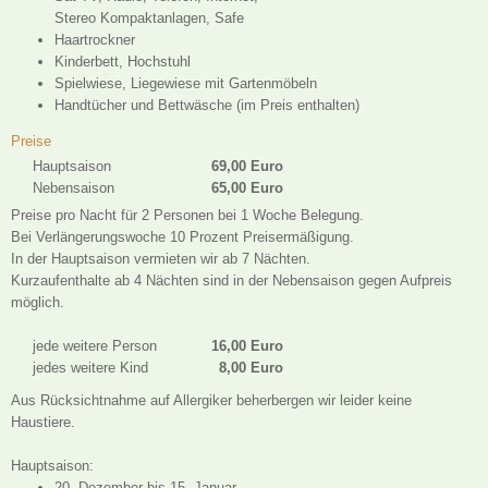
Stereo Kompaktanlagen, Safe
Haartrockner
Kinderbett, Hochstuhl
Spielwiese, Liegewiese mit Gartenmöbeln
Handtücher und Bettwäsche (im Preis enthalten)
Preise
Hauptsaison
69,00 Euro
Nebensaison
65,00 Euro
Preise pro Nacht für 2 Personen bei 1 Woche Belegung.
Bei Verlängerungswoche 10 Prozent Preisermäßigung.
In der Hauptsaison vermieten wir ab 7 Nächten.
Kurzaufenthalte ab 4 Nächten sind in der Nebensaison gegen Aufpreis
möglich.
jede weitere Person
16,00 Euro
jedes weitere Kind
8,00 Euro
Aus Rücksichtnahme auf Allergiker beherbergen wir leider keine
Haustiere.
Hauptsaison:
20. Dezember bis 15. Januar