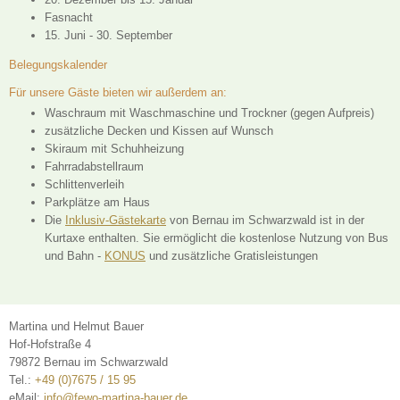
Fasnacht
15. Juni - 30. September
Belegungskalender
Für unsere Gäste bieten wir außerdem an:
Waschraum mit Waschmaschine und Trockner (gegen Aufpreis)
zusätzliche Decken und Kissen auf Wunsch
Skiraum mit Schuhheizung
Fahrradabstellraum
Schlittenverleih
Parkplätze am Haus
Die
Inklusiv-Gästekarte
von Bernau im Schwarzwald ist in der
Kurtaxe enthalten. Sie ermöglicht die kostenlose Nutzung von Bus
und Bahn -
KONUS
und zusätzliche Gratisleistungen
Martina und Helmut Bauer
Hof-Hofstraße 4
79872 Bernau im Schwarzwald
Tel.:
+49 (0)7675 / 15 95
eMail:
info@fewo-martina-bauer.de